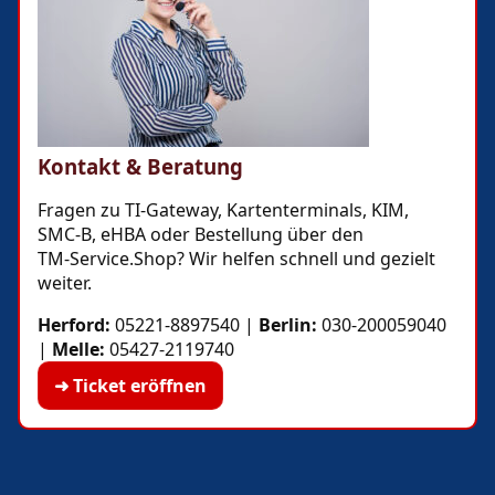
Kontakt & Beratung
Fragen zu TI-Gateway, Kartenterminals, KIM,
SMC‑B, eHBA oder Bestellung über den
TM‑Service.Shop? Wir helfen schnell und gezielt
weiter.
Herford:
05221-8897540
|
Berlin:
030-200059040
|
Melle:
05427-2119740
➜ Ticket eröffnen