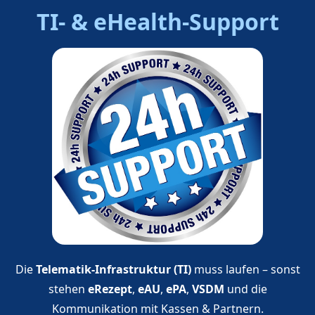
TI- & eHealth‑Support
Die
Telematik‑Infrastruktur (TI)
muss laufen – sonst
stehen
eRezept
,
eAU
,
ePA
,
VSDM
und die
Kommunikation mit Kassen & Partnern.