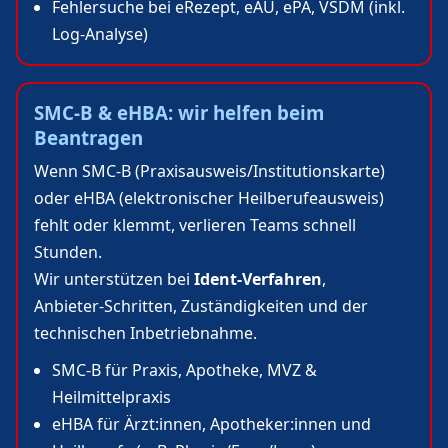
Fehlersuche bei eRezept, eAU, ePA, VSDM (inkl.
Log‑Analyse)
SMC‑B & eHBA: wir helfen beim
Beantragen
Wenn SMC‑B (Praxisausweis/Institutionskarte)
oder eHBA (elektronischer Heilberufeausweis)
fehlt oder klemmt, verlieren Teams schnell
Stunden.
Wir unterstützen bei
Ident‑Verfahren
,
Anbieter‑Schritten, Zuständigkeiten und der
technischen Inbetriebnahme.
SMC‑B für Praxis, Apotheke, MVZ &
Heilmittelpraxis
eHBA für Ärzt:innen, Apotheker:innen und