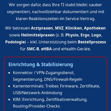
Wir sorgen dafür, dass Ihre TI stabil bleibt: sauber
segmentiert, nachvollziehbar dokumentiert und mit
klaren Reaktionszeiten im Service‑Vertrag.
Wir betreuen
Arztpraxen
,
MVZ
,
Kliniken
,
Apotheken
sowie
Heilmittelpraxen
(z. B.
Physio
,
Ergo
,
Logo
,
Podologie
) – inkl. Unterstützung beim
Bestellprozess
für
SMC‑B
,
eHBA
und eHealth‑Geräte.
Einrichtung & Stabilisierung
Konnektor / VPN‑Zugangsdienst,
Segmentierung, DNS/Firewall‑Regeln
Kartenterminals: Treiber, Firmware, Zertifikate,
USB/Netzwerk‑Anbindung
KIM: Einrichtung, Zertifikatsverwaltung,
Routing/Provider‑Checks