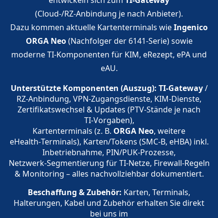
(Cloud-/RZ‑Anbindung je nach Anbieter).
Dazu kommen aktuelle Kartenterminals wie
Ingenico
ORGA Neo
(Nachfolger der 6141‑Serie) sowie
moderne TI‑Komponenten für KIM, eRezept, ePA und
eAU.
Unterstützte Komponenten (Auszug):
TI‑Gateway
/
RZ‑Anbindung, VPN‑Zugangsdienste, KIM‑Dienste,
Zertifikatswechsel & Updates (PTV‑Stände je nach
TI‑Vorgaben),
Kartenterminals (z. B.
ORGA Neo
, weitere
eHealth‑Terminals), Karten/Tokens (SMC‑B, eHBA) inkl.
Inbetriebnahme, PIN/PUK‑Prozesse,
Netzwerk‑Segmentierung für TI‑Netze, Firewall‑Regeln
& Monitoring – alles nachvollziehbar dokumentiert.
Beschaffung & Zubehör:
Karten, Terminals,
Halterungen, Kabel und Zubehör erhalten Sie direkt
bei uns im