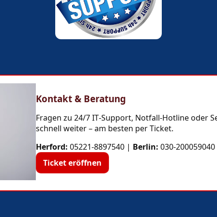
Kontakt & Beratung
Fragen zu 24/7 IT‑Support, Notfall‑Hotline oder S
schnell weiter – am besten per Ticket.
Herford:
05221-8897540
|
Berlin:
030-200059040
Ticket eröffnen