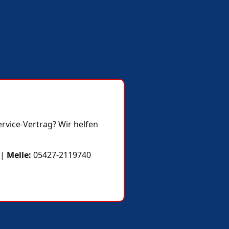
ervice‑Vertrag? Wir helfen
|
Melle:
05427-2119740