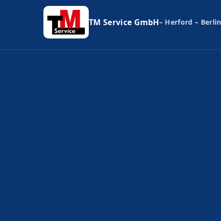
TM Service GmbH
– Herford – Berlin