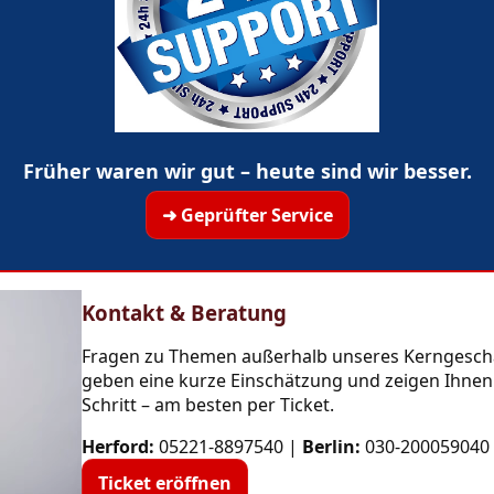
Früher waren wir gut – heute sind wir besser.
➜ Geprüfter Service
Kontakt & Beratung
Fragen zu Themen außerhalb unseres Kerngeschäf
geben eine kurze Einschätzung und zeigen Ihnen
Schritt – am besten per Ticket.
Herford:
05221-8897540
|
Berlin:
030-200059040
Ticket eröffnen