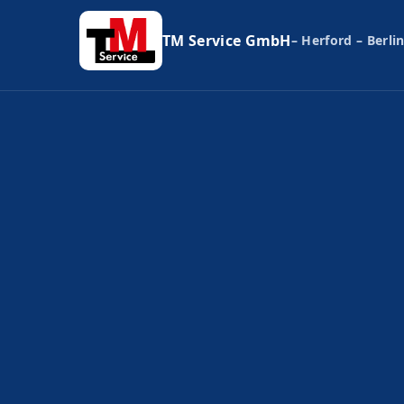
TM Service GmbH
– Herford – Berlin