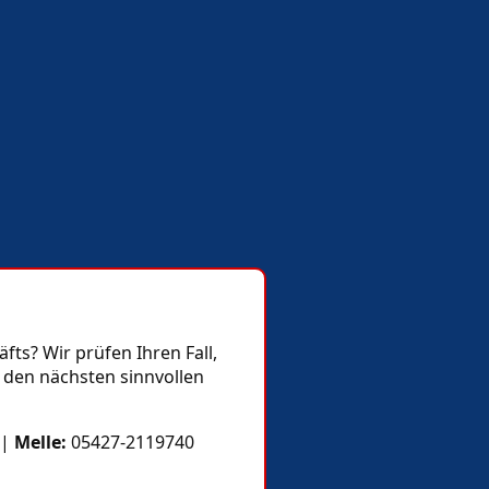
ts? Wir prüfen Ihren Fall,
 den nächsten sinnvollen
|
Melle:
05427-2119740